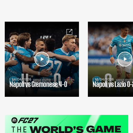
| 24/04/2026
| 18/04/2026
Napoli vs Cremonese 4-0
Napoli vs Lazio 0-