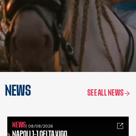
NEWS
SEE ALL NEWS
NEWS
| 08/08/2026
NAPOLI 1-1 CELTA VIGO