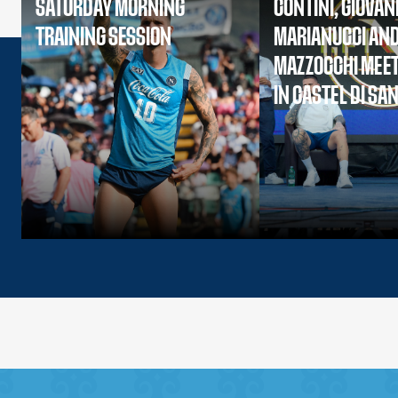
SATURDAY MORNING
CONTINI, GIOVAN
TRAINING SESSION
MARIANUCCI AN
MAZZOCCHI MEET
IN CASTEL DI SA