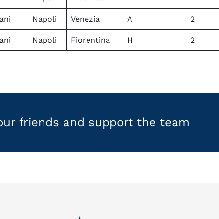
ani
Napoli
Venezia
A
2
ani
Napoli
Fiorentina
H
2
your friends and support the team