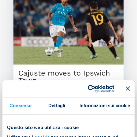
Cajuste moves to Ipswich
Town
PRESS RELEASE
| 07/08/2025
Consenso
Dettagli
Informazioni sui cookie
Questo sito web utilizza i cookie
Search
Utilizziamo i
cookie
per personalizzare contenuti ed