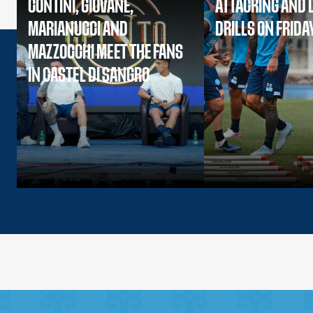
CONTINI, GIOVANE,
ATTACKING AND 
MARIANUCCI AND
DRILLS ON FRIDA
MAZZOCCHI MEET THE FANS
IN CASTEL DI SANGRO