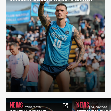
NEWS
NEWS
| 07/08/2026
| 07/08/2026