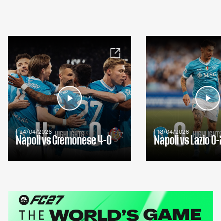
| 24/04/2026
| 18/04/2026
Napoli vs Cremonese 4-0
Napoli vs Lazio 0-