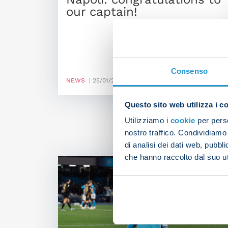
our captain!
Consenso
NEWS
| 25/01/2026
Questo sito web utilizza i c
Utilizziamo i
cookie
per perso
nostro traffico. Condividiamo 
di analisi dei dati web, pubbl
che hanno raccolto dal suo uti