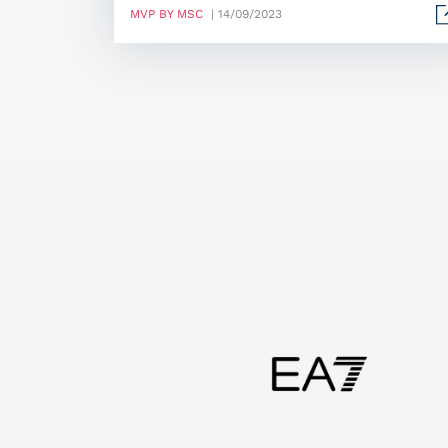
MVP BY MSC
| 14/09/2023