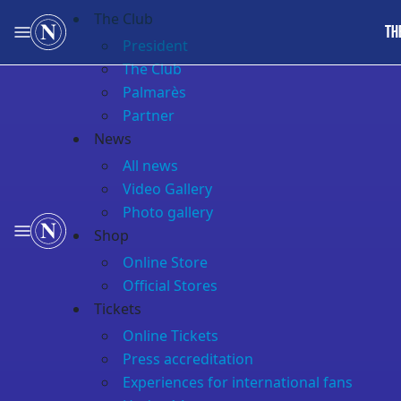
The Club
TH
President
The Club
Palmarès
Partner
News
All news
Video Gallery
Photo gallery
Shop
Online Store
Official Stores
Tickets
Online Tickets
Press accreditation
Experiences for international fans