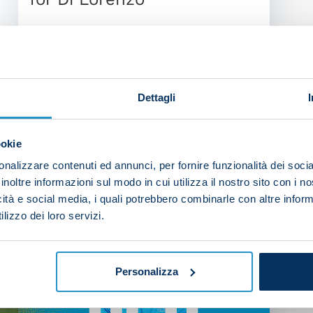
Dettagli
NEWS
| 24/08/2025
ookie
nalizzare contenuti ed annunci, per fornire funzionalità dei socia
inoltre informazioni sul modo in cui utilizza il nostro sito con i 
icità e social media, i quali potrebbero combinarle con altre inform
lizzo dei loro servizi.
Personalizza