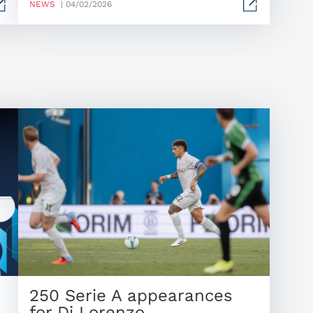
NEWS
| 04/02/2026
250 Serie A appearances
for Di Lorenzo