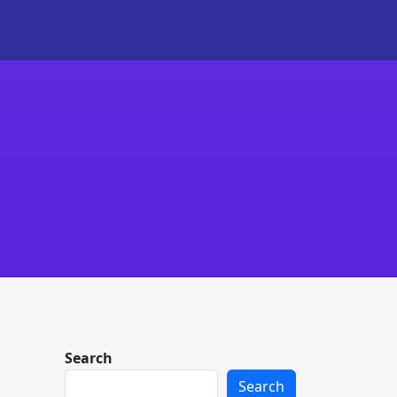
Search
Search