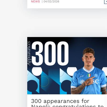
NEWS
| 04/02/2026
300 appearances for
Napoli: congratulations to