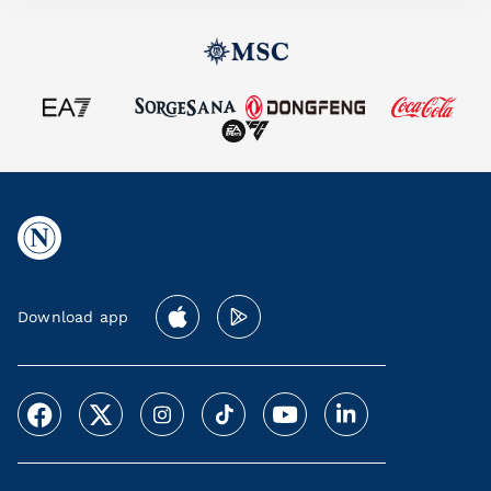
Download app