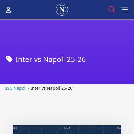
Inter vs Napoli 25-26
SSC Napoli
SSC Napoli
/
Inter vs Napoli 25-26