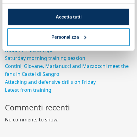
Search
Accetta tutti
Search
Articoli recenti
Personalizza
Napoli 1-1 Celta Vigo
Saturday morning training session
Contini, Giovane, Marianucci and Mazzocchi meet the
fans in Castel di Sangro
Attacking and defensive drills on Friday
Latest from training
Commenti recenti
No comments to show.