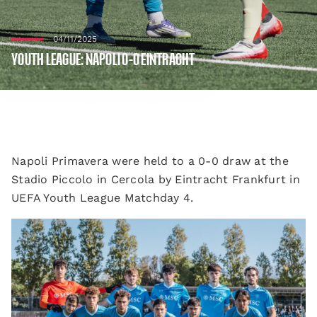
04/11/2025
YOUTH LEAGUE: NAPOLI 0-0 EINTRACHT
Napoli Primavera were held to a 0-0 draw at the
Stadio Piccolo in Cercola by Eintracht Frankfurt in
UEFA Youth League Matchday 4.