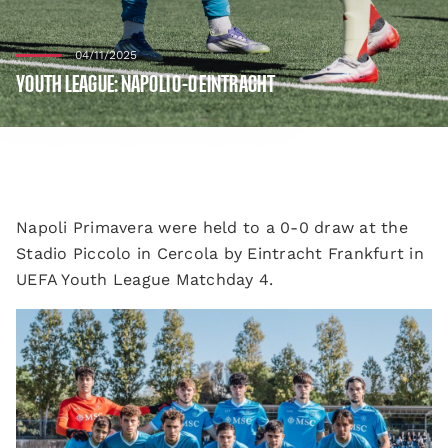
04/11/2025
YOUTH LEAGUE: NAPOLI 0-0 EINTRACHT
Napoli Primavera were held to a 0-0 draw at the
Stadio Piccolo in Cercola by Eintracht Frankfurt in
UEFA Youth League Matchday 4.