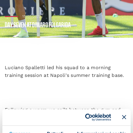
15/07/2022
DAY SEVEN AT DIMARO FOLGARIDA
Luciano Spalletti led his squad to a morning
training session at Napoli's summer training base.
Following a warm-up spilt between the gym and
pitch the players went through some fitness drills.