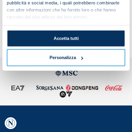
pubblicità e social media, i quali potrebbero combinarle
con altre informazioni che ha fornito loro o che hanno
raccolto dal suo utilizzo dei loro servizi.
Share the article with your friends and support the
team
Accetta tutti
Personalizza