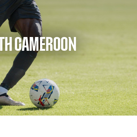
ITH CAMEROON