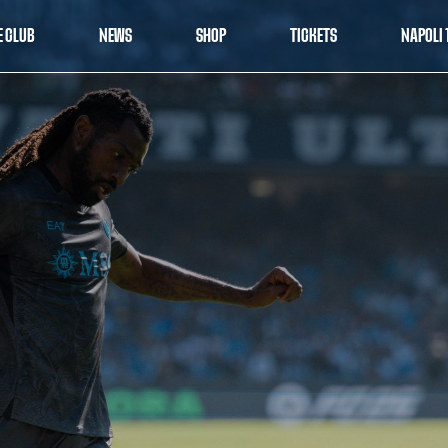
E CLUB
NEWS
SHOP
TICKETS
NAPOLI 