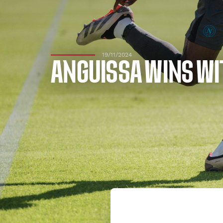
19/11/2024
ANGUISSA WINS W