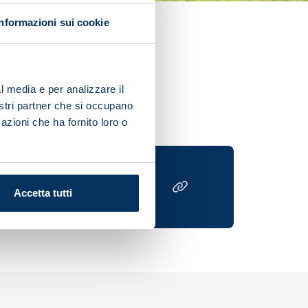
Informazioni sui cookie
 in Africa Cup of Nations
l media e per analizzare il
nostri partner che si occupano
azioni che ha fornito loro o
Accetta tutti