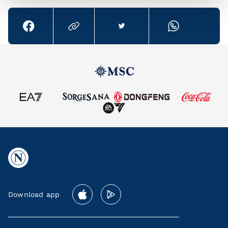
Download app