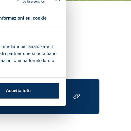
Informazioni sui cookie
l media e per analizzare il
py returns.
nostri partner che si occupano
azioni che ha fornito loro o
Accetta tutti