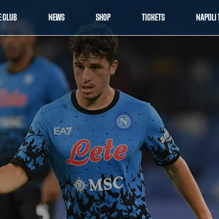
E CLUB
NEWS
SHOP
TICKETS
NAPOLI 