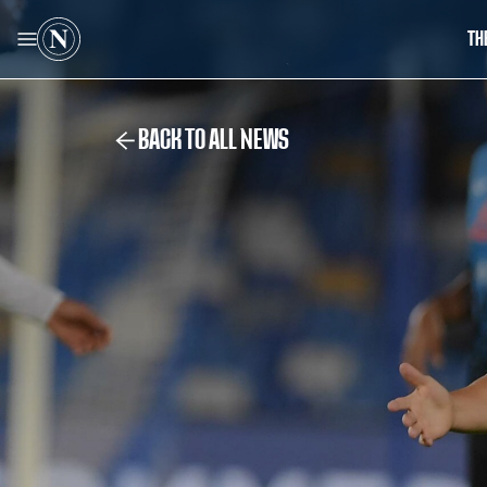
TH
BACK TO ALL NEWS