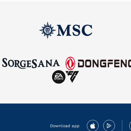
Download app