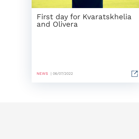
First day for Kvaratskhelia
and Olivera
NEWS
| 06/07/2022