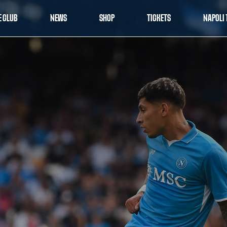
E CLUB
NEWS
SHOP
TICKETS
NAPOLI 