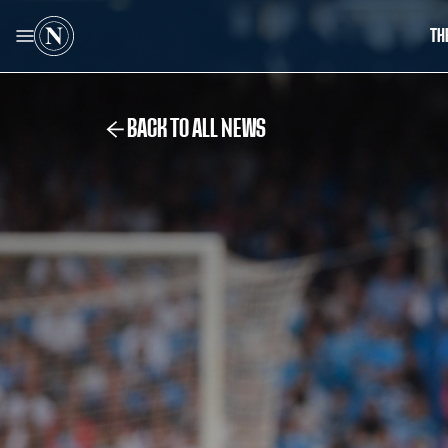
TH
BACK TO ALL NEWS