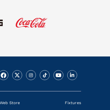
Web Store
Fixtures