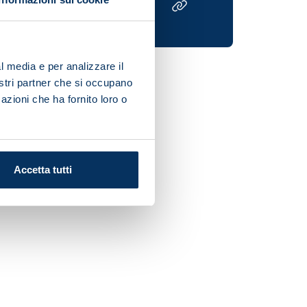
l media e per analizzare il
nostri partner che si occupano
azioni che ha fornito loro o
Accetta tutti