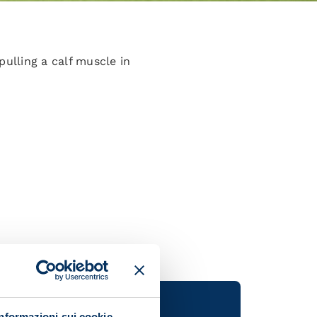
ulling a calf muscle in
Informazioni sui cookie