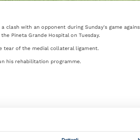
in a clash with an opponent during Sunday's game agains
 the Pineta Grande Hospital on Tuesday.
 tear of the medial collateral ligament.
un his rehabilitation programme.
Dettagli