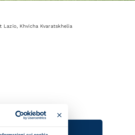
t Lazio, Khvicha Kvaratskhelia
Informazioni sui cookie