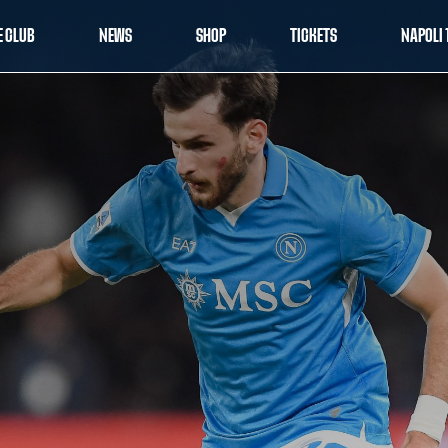
E CLUB
NEWS
SHOP
TICKETS
NAPOLI 