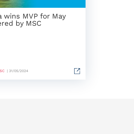
a wins MVP for May
red by MSC
MSC
| 31/05/2024