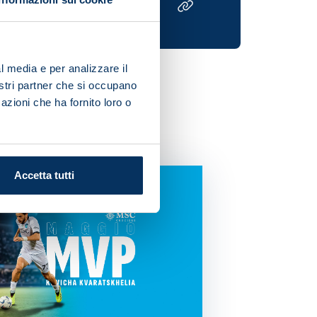
l media e per analizzare il
nostri partner che si occupano
azioni che ha fornito loro o
Accetta tutti