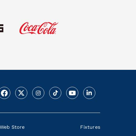
Web Store
Fixtures