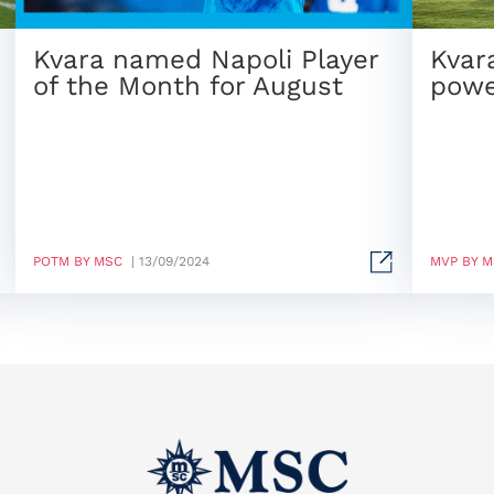
Kvara named Napoli Player
Kvar
of the Month for August
powe
POTM BY MSC
| 13/09/2024
MVP BY 