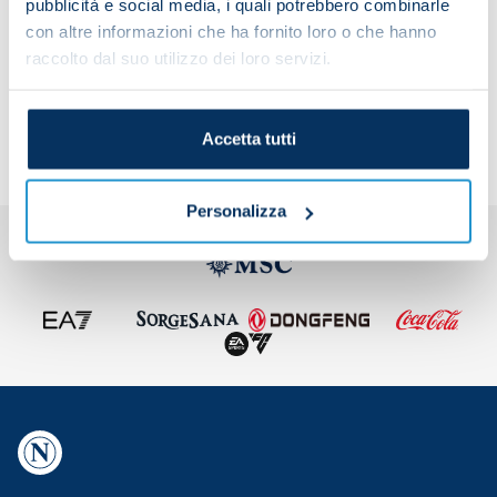
pubblicità e social media, i quali potrebbero combinarle
con altre informazioni che ha fornito loro o che hanno
raccolto dal suo utilizzo dei loro servizi.
Share the article with your friends and support the
team
Accetta tutti
Personalizza