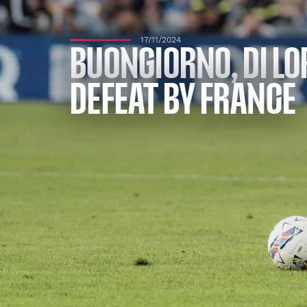
17/11/2024
BUONGIORNO, DI LO
DEFEAT BY FRANCE