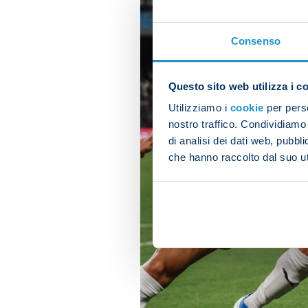
Consenso
Questo sito web utilizza i c
Utilizziamo i
cookie
per perso
nostro traffico. Condividiamo 
di analisi dei dati web, pubbl
che hanno raccolto dal suo uti