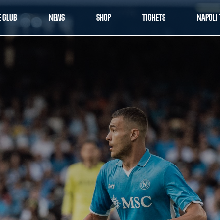
E CLUB
NEWS
SHOP
TICKETS
NAPOLI 