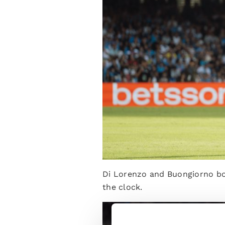
Di Lorenzo and Buongiorno bot
the clock.