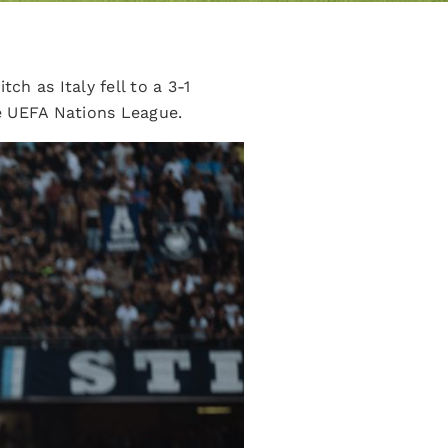
h as Italy fell to a 3-1
e UEFA Nations League.