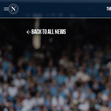
TH
BACK TO ALL NEWS