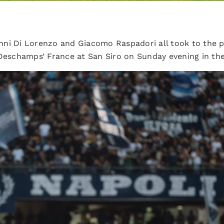
i Di Lorenzo and Giacomo Raspadori all took to the pitc
 Deschamps’ France at San Siro on Sunday evening in th