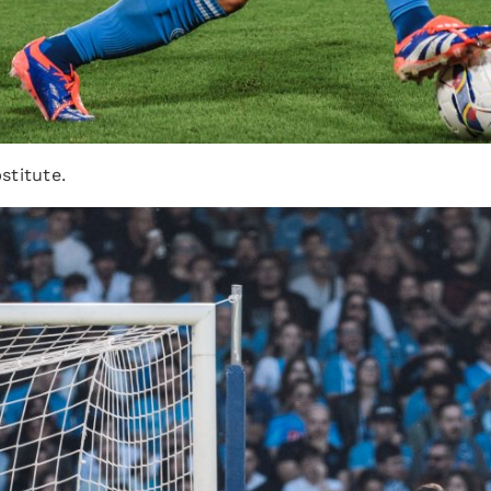
stitute.