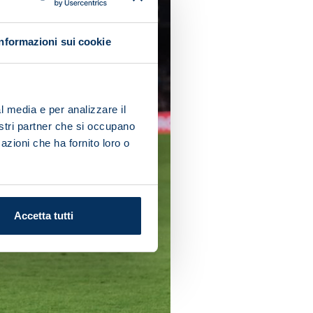
Informazioni sui cookie
l media e per analizzare il
nostri partner che si occupano
azioni che ha fornito loro o
Accetta tutti