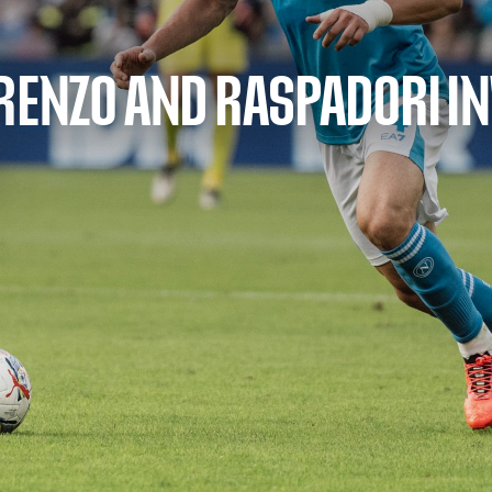
RENZO AND RASPADORI INV