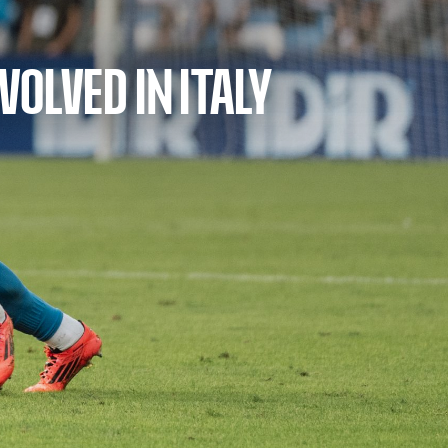
OLVED IN ITALY