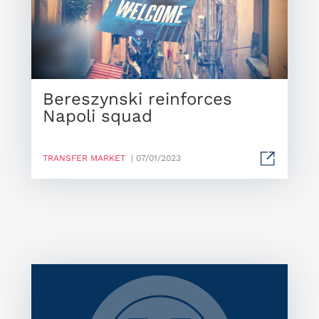
Bereszynski reinforces
Napoli squad
TRANSFER MARKET
| 07/01/2023