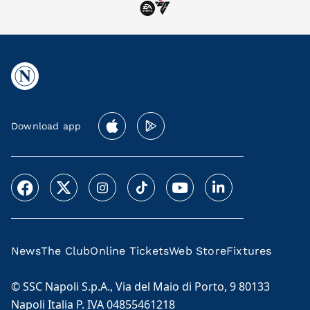
Download app
News
The Club
Online Tickets
Web Store
Fixtures
© SSC Napoli S.p.A., Via del Maio di Porto, 9 80133
Napoli Italia P. IVA 04855461218