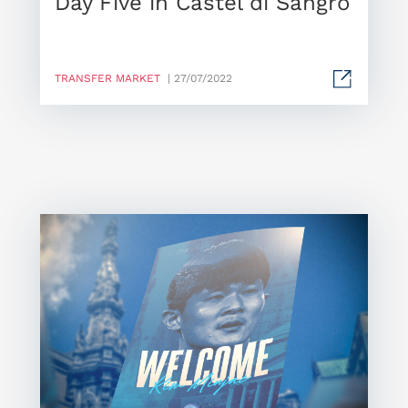
Day Five in Castel di Sangro
TRANSFER MARKET
| 27/07/2022