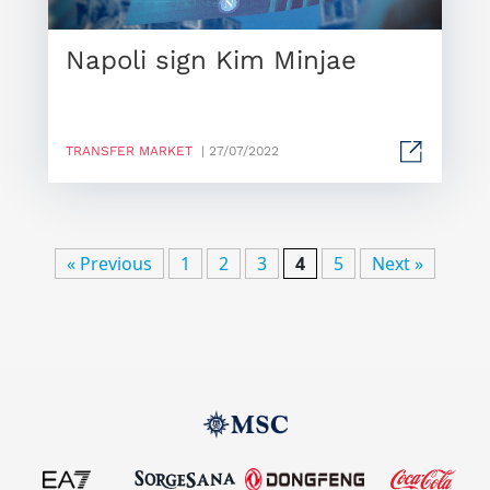
Napoli sign Kim Minjae
TRANSFER MARKET
| 27/07/2022
« Previous
1
2
3
4
5
Next »