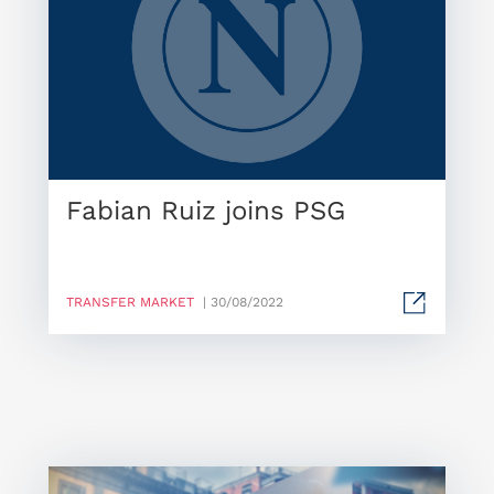
Fabian Ruiz joins PSG
TRANSFER MARKET
| 30/08/2022