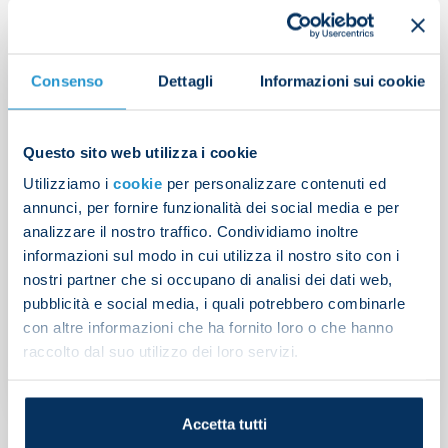
Consenso
Dettagli
Informazioni sui cookie
Questo sito web utilizza i cookie
Utilizziamo i
cookie
per personalizzare contenuti ed
annunci, per fornire funzionalità dei social media e per
analizzare il nostro traffico. Condividiamo inoltre
informazioni sul modo in cui utilizza il nostro sito con i
nostri partner che si occupano di analisi dei dati web,
Napoli recruit Giovanni
pubblicità e social media, i quali potrebbero combinarle
Simeone
con altre informazioni che ha fornito loro o che hanno
raccolto dal suo utilizzo dei loro servizi.
TRANSFER MARKET
| 18/08/2022
Accetta tutti