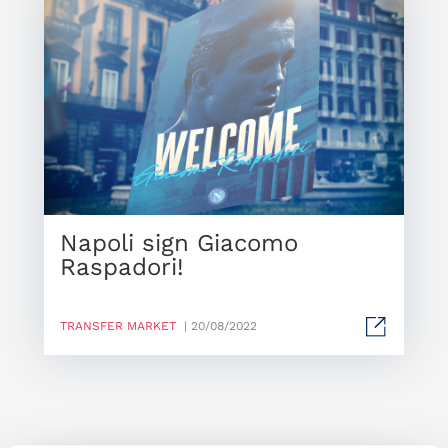
Napoli sign Giacomo
Raspadori!
TRANSFER MARKET
| 20/08/2022