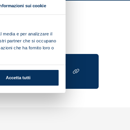
Informazioni sui cookie
igation to buy.
l media e per analizzare il
nostri partner che si occupano
azioni che ha fornito loro o
Accetta tutti