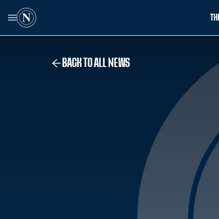
TH
BACK TO ALL NEWS