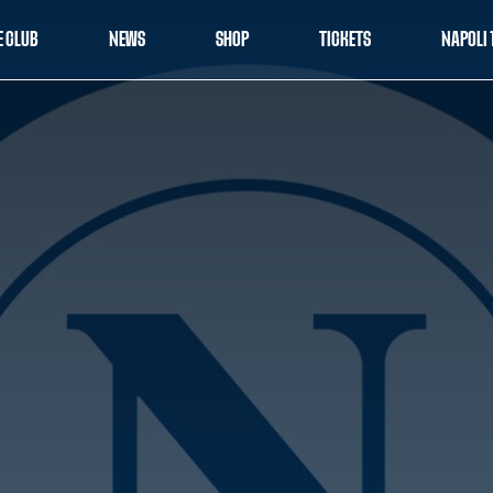
E CLUB
NEWS
SHOP
TICKETS
NAPOLI 