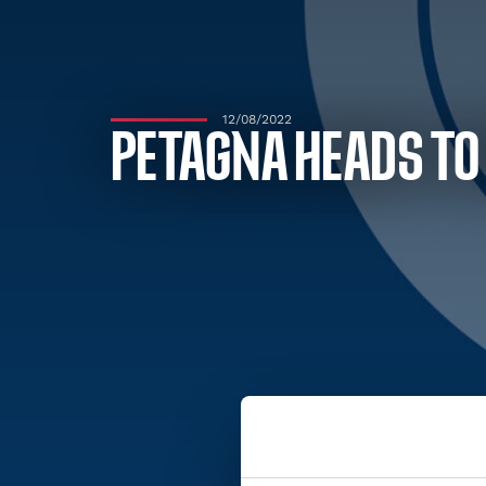
12/08/2022
PETAGNA HEADS TO