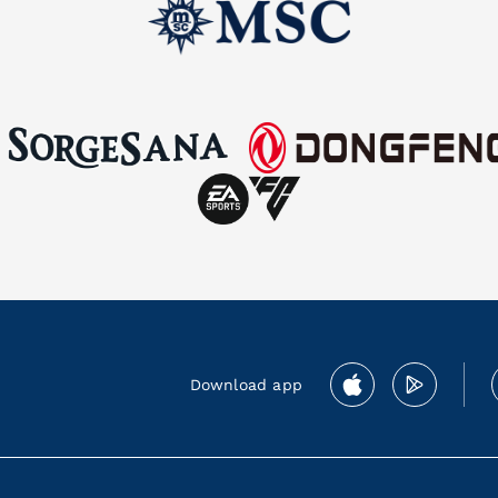
Download app