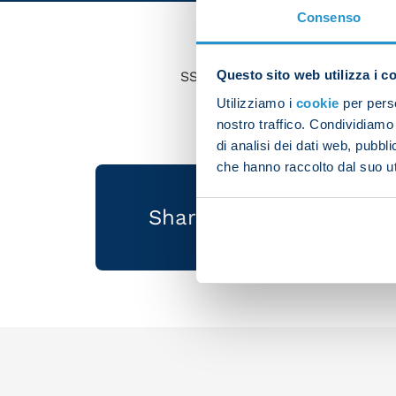
Consenso
Questo sito web utilizza i c
SSC Napoli can confirm that A
Utilizziamo i
cookie
per perso
nostro traffico. Condividiamo 
di analisi dei dati web, pubbl
che hanno raccolto dal suo uti
Share the article with 