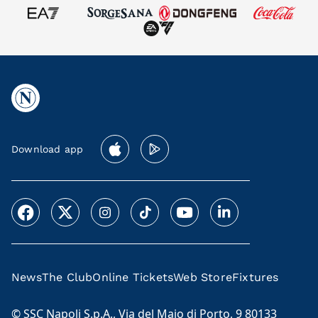
Download app
News
The Club
Online Tickets
Web Store
Fixtures
© SSC Napoli S.p.A., Via del Maio di Porto, 9 80133