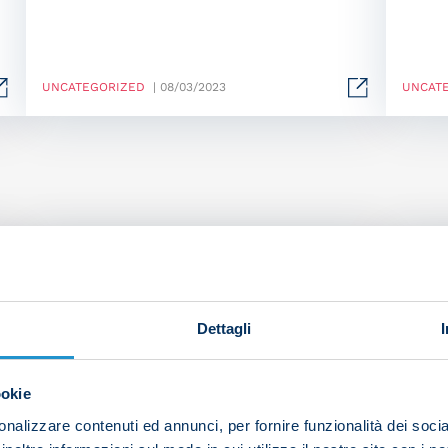
UNCATEGORIZED
| 08/03/2023
UNCAT
Dettagli
ookie
nalizzare contenuti ed annunci, per fornire funzionalità dei socia