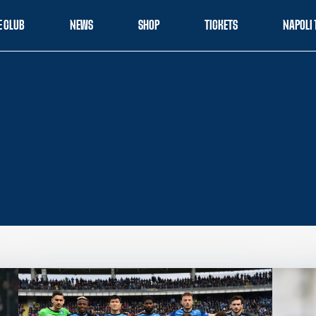
E CLUB
NEWS
SHOP
TICKETS
NAPOLI 