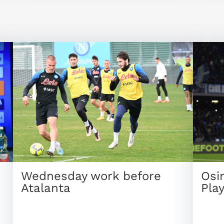
Wednesday work before
Osi
Atalanta
Pla