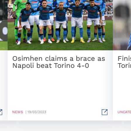
Osimhen claims a brace as
Fin
Napoli beat Torino 4-0
Tor
NEWS
| 19/03/2023
UNCAT