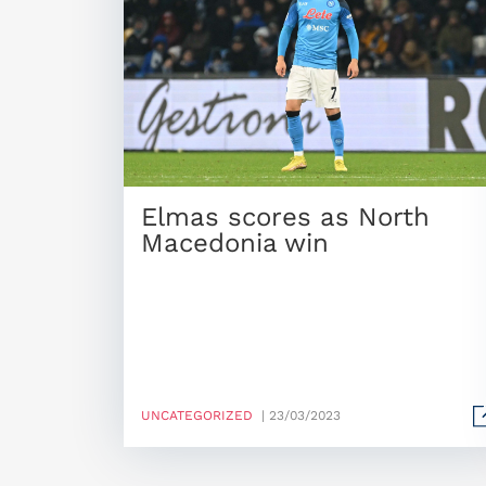
Elmas scores as North
Macedonia win
UNCATEGORIZED
| 23/03/2023