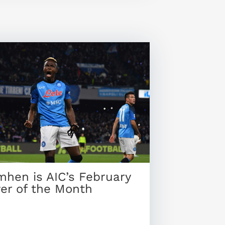
mhen is AIC’s February
yer of the Month