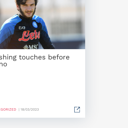
ishing touches before
ino
EGORIZED
| 18/03/2023