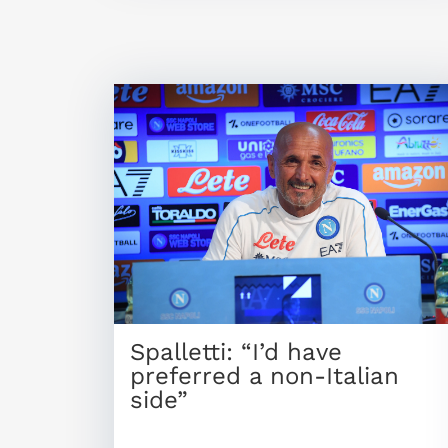
Spalletti: “I’d have
preferred a non-Italian
side”