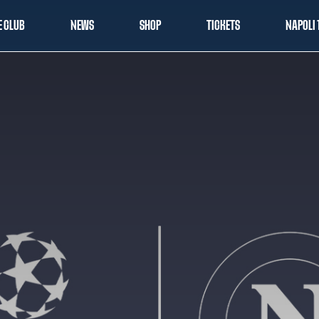
E CLUB
NEWS
SHOP
TICKETS
NAPOLI 