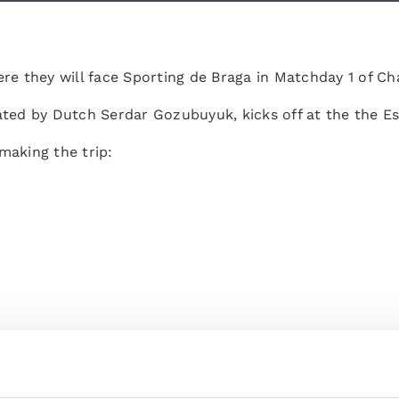
here they will face Sporting de Braga in Matchday 1 of 
ated by Dutch Serdar Gozubuyuk, kicks off at the the Es
making the trip: