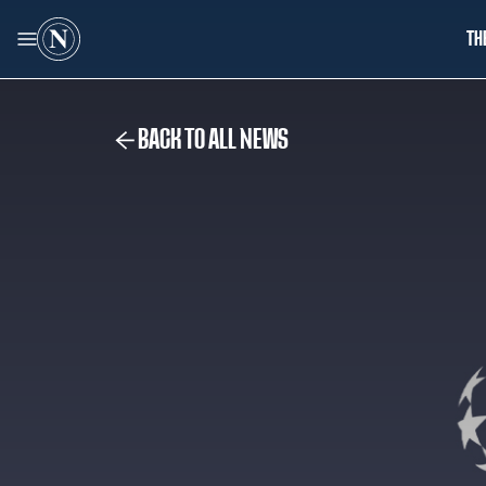
TH
BACK TO ALL NEWS