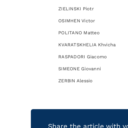
ZIELINSKI Piotr
OSIMHEN Victor
POLITANO Matteo
KVARATSKHELIA Khvicha
RASPADORI Giacomo
SIMEONE Giovanni
ZERBIN Alessio
Share the article with 