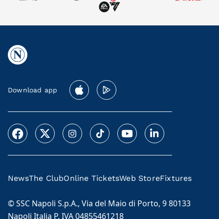
Download app
News
The Club
Online Tickets
Web Store
Fixtures
© SSC Napoli S.p.A., Via del Maio di Porto, 9 80133
Napoli Italia P. IVA 04855461218