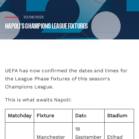
30/08/2025
NAPOLI’S CHAMPIONS LEAGUE FIXTURES
UEFA has now confirmed the dates and times for
the League Phase fixtures of this season's
Champions League.
This is what awaits Napoli:
Matchday
Fixture
Dat
e
Stadium
18
Manchester
September
Etihad