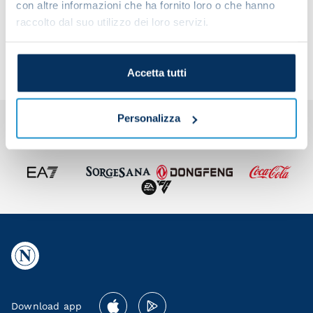
con altre informazioni che ha fornito loro o che hanno
Share the article with your friends and support the
raccolto dal suo utilizzo dei loro servizi.
team
Accetta tutti
Personalizza
Download app