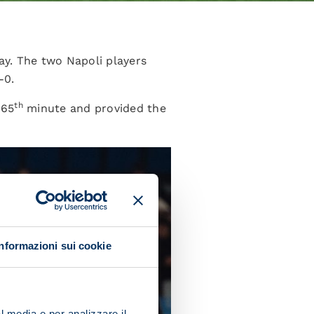
ay. The two Napoli players
-0.
th
 65
minute and provided the
Informazioni sui cookie
l media e per analizzare il