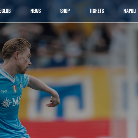
E CLUB
NEWS
SHOP
TICKETS
NAPOLI 