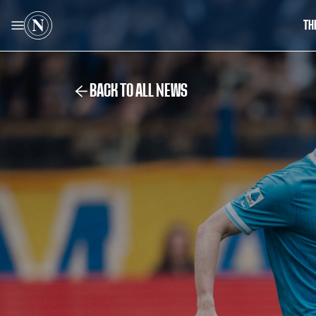
TH
BACK TO ALL NEWS