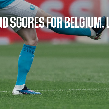
D SCORES FOR BELGIUM. 