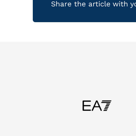
Share the article with 