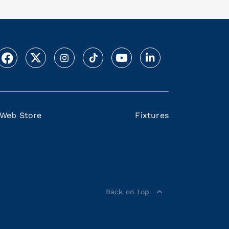
Web Store
Fixtures
Back on top