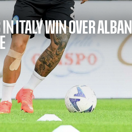
 IN ITALY WIN OVER ALBA
E