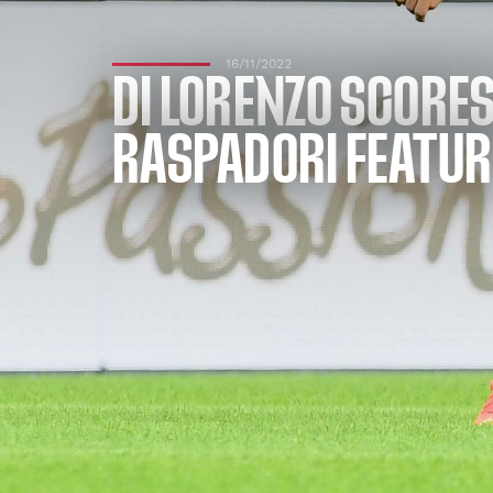
16/11/2022
DI LORENZO SCORES
RASPADORI FEATUR