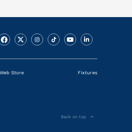
Web Store
Fixtures
Back on top