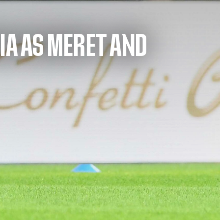
NIA AS MERET AND