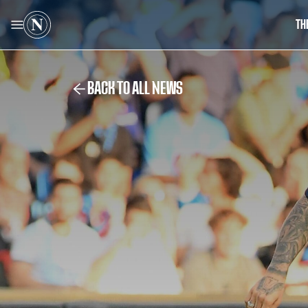
TH
BACK TO ALL NEWS