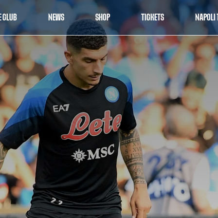
E CLUB
NEWS
SHOP
TICKETS
NAPOLI 