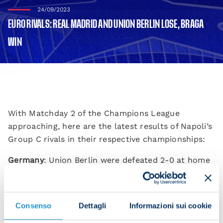
24/09/2023
EURO RIVALS: REAL MADRID AND UNION BERLIN LOSE, BRAGA
WIN
With Matchday 2 of the Champions League
approaching, here are the latest results of Napoli’s
Group C rivals in their respective championships:
Germany
: Union Berlin were defeated 2-0 at home
against Hoffenheim.
Union Berlin stand ninth in the Bundesliga table
Consenso
Dettagli
Informazioni sui cookie
with six points after five matches.