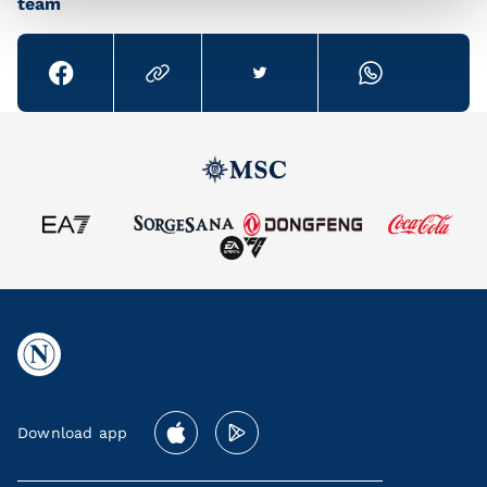
team
Download app