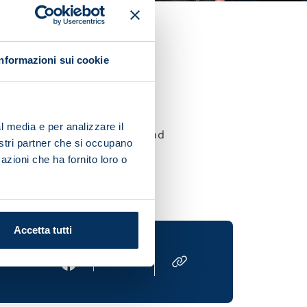
ersey of the 2022/23 season,
Informazioni sui cookie
l media e per analizzare il
Store, Amazon Brand Store and
nostri partner che si occupano
azioni che ha fornito loro o
Accetta tutti