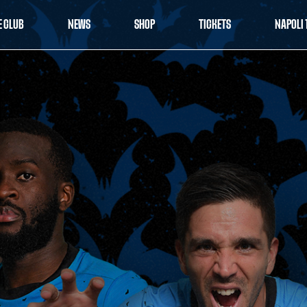
E CLUB
NEWS
SHOP
TICKETS
NAPOLI 