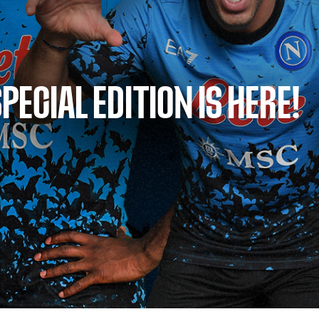
ECIAL EDITION IS HERE!