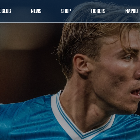
E CLUB
NEWS
SHOP
TICKETS
NAPOLI 