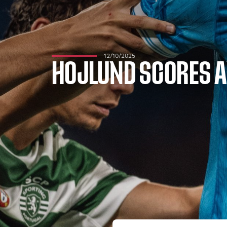
12/10/2025
HOJLUND SCORES 