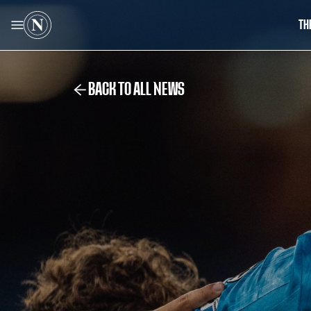
TH
BACK TO ALL NEWS