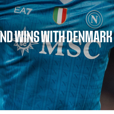
AND WINS WITH DENMARK