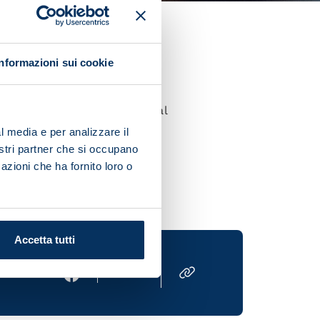
ld Cup qualifier between
Informazioni sui cookie
al was a left-footed diagonal
l media e per analizzare il
nostri partner che si occupano
azioni che ha fornito loro o
Accetta tutti