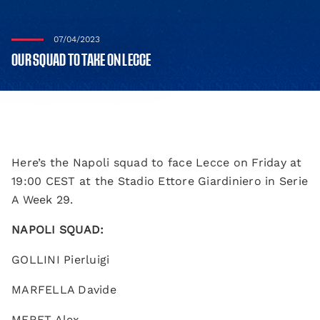
07/04/2023
OUR SQUAD TO TAKE ON LECCE
Here’s the Napoli squad to face Lecce on Friday at
19:00 CEST at the Stadio Ettore Giardiniero in Serie
A Week 29.
NAPOLI SQUAD:
GOLLINI Pierluigi
MARFELLA Davide
MERET Alex