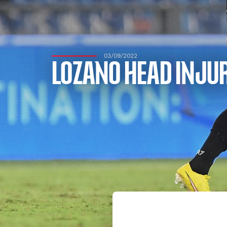
03/09/2022
LOZANO HEAD INJU