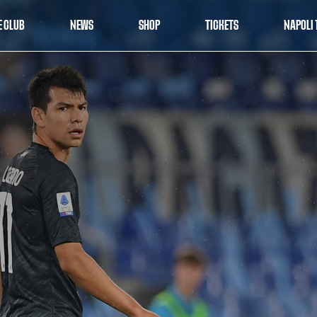
E CLUB
NEWS
SHOP
TICKETS
NAPOLI 