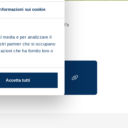
Informazioni sui cookie
ering a head injury in Napoli’s
l media e per analizzare il
nostri partner che si occupano
azioni che ha fornito loro o
Accetta tutti