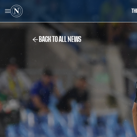
TH
BACK TO ALL NEWS