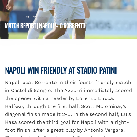
10/08/2025
MATCH REPORT | NAPOLI 4-0 SORRENTO
NAPOLI WIN FRIENDLY AT STADIO PATINI
Napoli beat Sorrento in their fourth friendly match
in Castel di Sangro. The Azzurri immediately scored
the opener with a header by Lorenzo Lucca.
Halfway through the first half, Scott McTominay’s
diagonal finish made it 2-0. In the second half, Luis
Hasa scored the third goal for Napoli with a right-
foot finish, after a great play by Antonio Vergara.