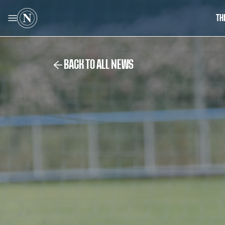
TH
BACK TO ALL NEWS