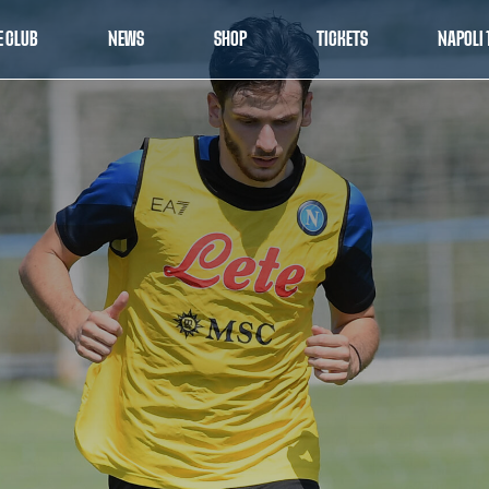
E CLUB
NEWS
SHOP
TICKETS
NAPOLI 