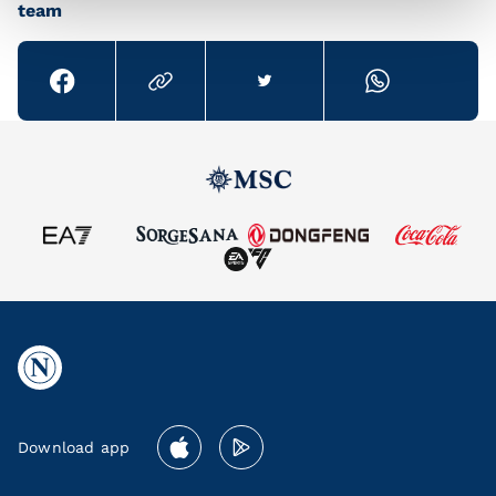
team
Download app