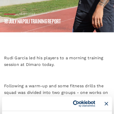
18/07/2023
18 JULY NAPOLI TRAINING REPORT
Rudi Garcia led his players to a morning training
session at Dimaro today.
Following a warm-up and some fitness drills the
squad was divided into two groups - one works on
technical exercises and finishing, while the other
practiced drills.