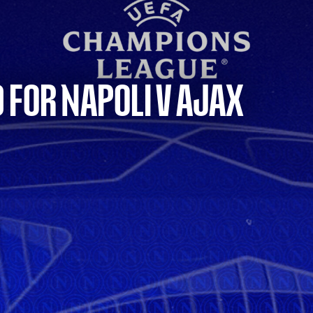
 FOR NAPOLI V AJAX