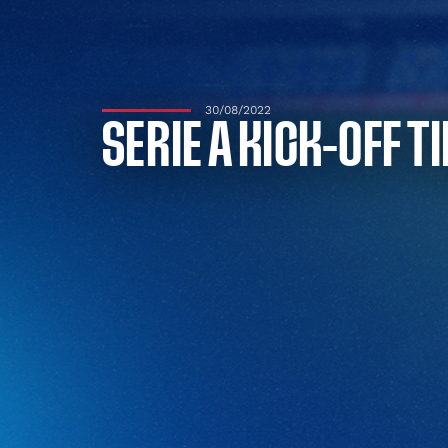
30/08/2022
SERIE A KICK-OFF T