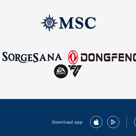
Download app