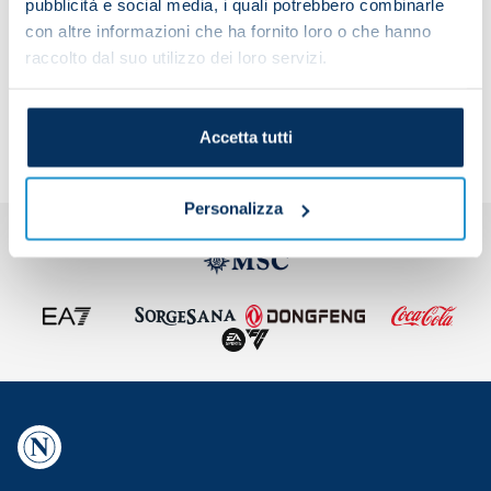
pubblicità e social media, i quali potrebbero combinarle
con altre informazioni che ha fornito loro o che hanno
raccolto dal suo utilizzo dei loro servizi.
Share the article with your friends and support the
team
Accetta tutti
Personalizza