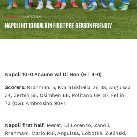
14/07/2022
NAPOLI HIT 10 GOALS IN FIRST PRE-SEASON FRIENDLY
Napoli 10-0 Anaune Val Di Non (HT 4-0)
Scorers
: Rrahmani 5, Kvaratskhelia 27, 38, Anguissa
34, Zerbin 55, Osimhen 68, Politano 69, 87, Fellini
73 (OG), Ambrosino 90+1.
Napoli first half
: Meret, Di Lorenzo, Zanoli,
Rrahmani, Mario Rui, Anguissa, Lobotka, Zielinski,