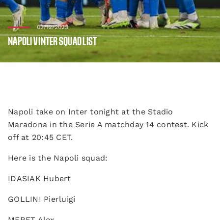
03/12/2023
NAPOLI V INTER SQUAD LIST
Napoli take on Inter tonight at the Stadio
Maradona in the Serie A matchday 14 contest. Kick
off at 20:45 CET.
Here is the Napoli squad:
IDASIAK Hubert
GOLLINI Pierluigi
MERET Alex