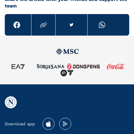
team
Download app