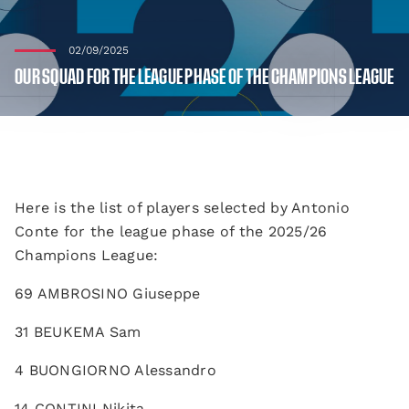
02/09/2025
OUR SQUAD FOR THE LEAGUE PHASE OF THE CHAMPIONS LEAGUE
Here is the list of players selected by Antonio
Conte for the league phase of the 2025/26
Champions League:
69 AMBROSINO Giuseppe
31 BEUKEMA Sam
4 BUONGIORNO Alessandro
14 CONTINI Nikita