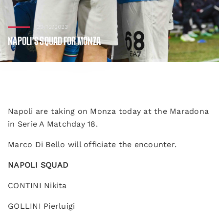
29/12/2023
NAPOLI’S SQUAD FOR MONZA
Napoli are taking on Monza today at the Maradona
in Serie A Matchday 18.
Marco Di Bello will officiate the encounter.
NAPOLI SQUAD
CONTINI Nikita
GOLLINI Pierluigi