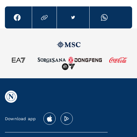
Download app