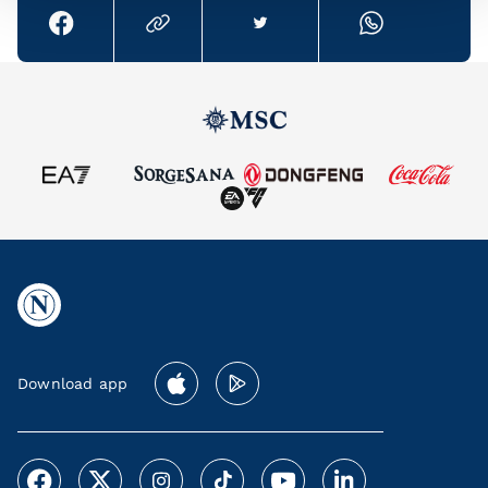
Download app