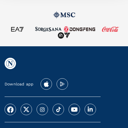
Download app