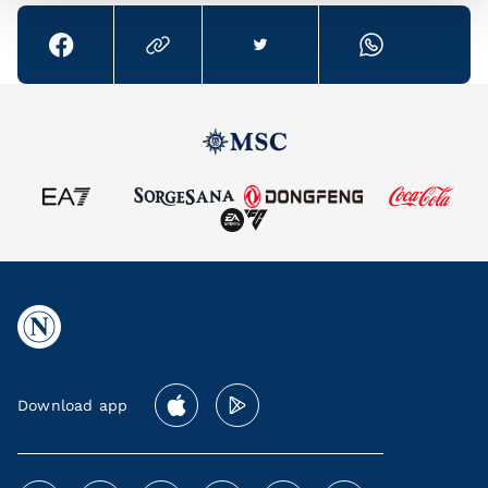
Download app