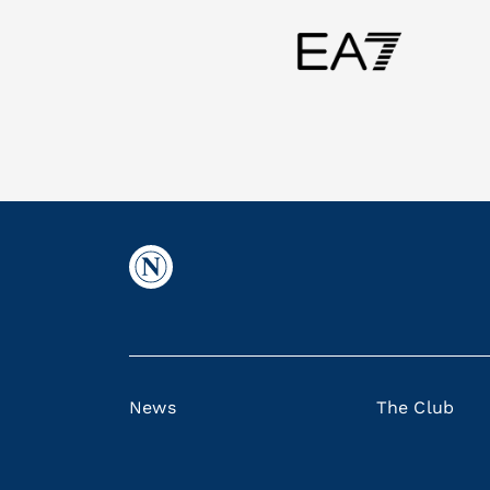
News
The Club