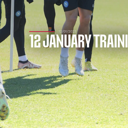
12/01/2023
12 JANUARY TRAIN