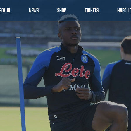
E CLUB
NEWS
SHOP
TICKETS
NAPOLI 