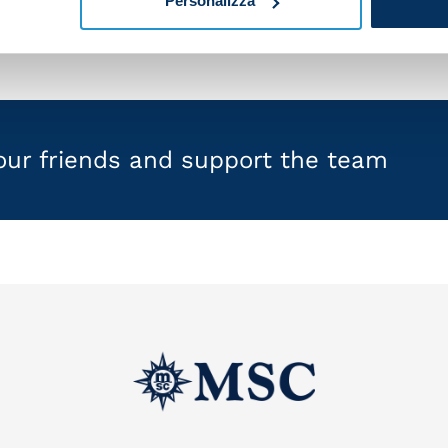
Personalizza
your friends and support the team