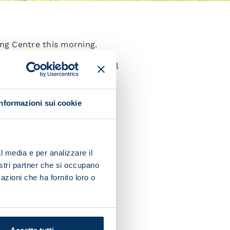
ing Centre this morning.
omorrow at 20:45 in what will
Informazioni sui cookie
l media e per analizzare il
nostri partner che si occupano
azioni che ha fornito loro o