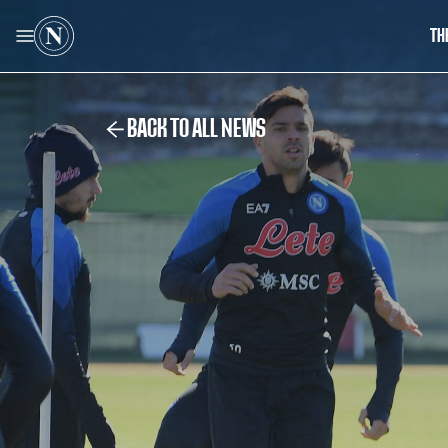
TH
BACK TO ALL NEWS