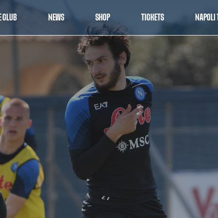
E CLUB
NEWS
SHOP
TICKETS
NAPOLI 