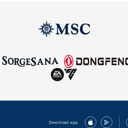
Download app