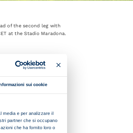
ad of the second leg with
CET at the Stadio Maradona.
Informazioni sui cookie
l media e per analizzare il
nostri partner che si occupano
azioni che ha fornito loro o