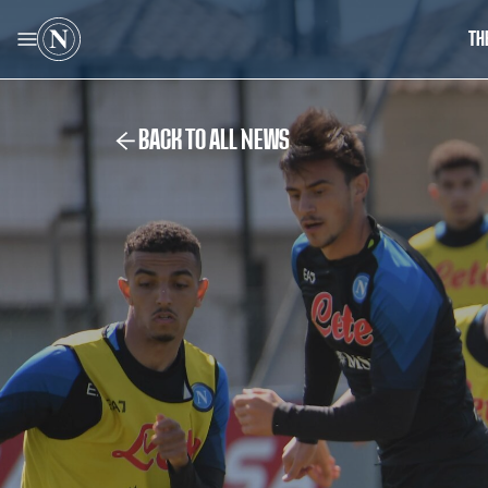
TH
BACK TO ALL NEWS