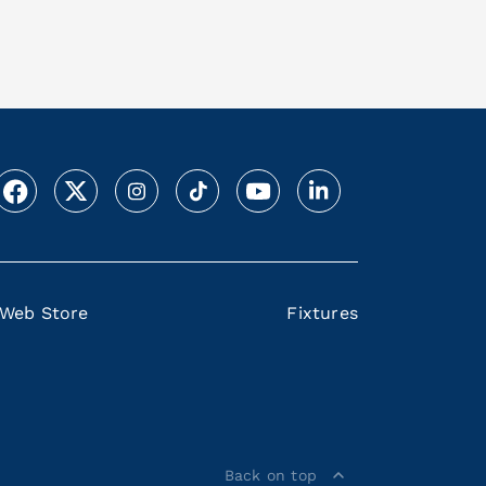
Web Store
Fixtures
Back on top