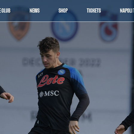
E CLUB
NEWS
SHOP
TICKETS
NAPOLI 