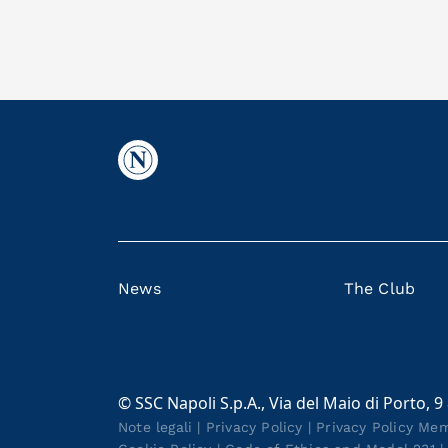
News
The Club
© SSC Napoli S.p.A., Via del Maio di Porto, 9
Note legali
|
Privacy Policy
|
Privacy Policy Me