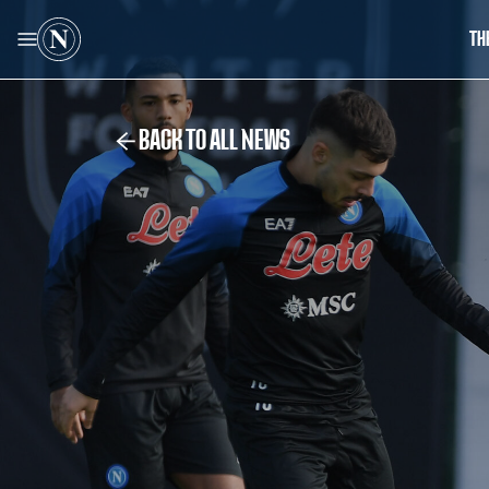
TH
BACK TO ALL NEWS