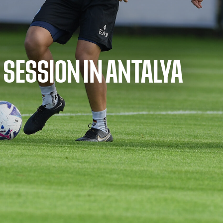
 SESSION IN ANTALYA